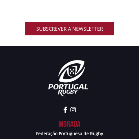
primeira mão notícias, eventos, resultados,
promoções exclusivas e muito mais!
SUBSCREVER A NEWSLETTER
Morada
Federação Portuguesa de Rugby