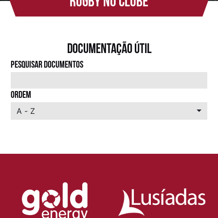
rugby no clube
Documentação útil
PESQUISAR DOCUMENTOS
ORDEM
A - Z