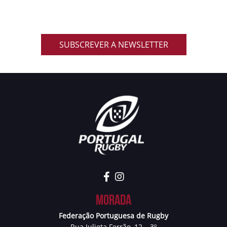
primeira mão notícias, eventos, resultados,
promoções exclusivas e muito mais!
SUBSCREVER A NEWSLETTER
Morada
Federação Portuguesa de Rugby
Rua Julieta Ferrão, 12 – 3º