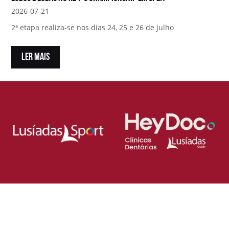
2026-07-21
2ª etapa realiza-se nos dias 24, 25 e 26 de julho
LER MAIS
Loja Oficial da Federação Portuguesa