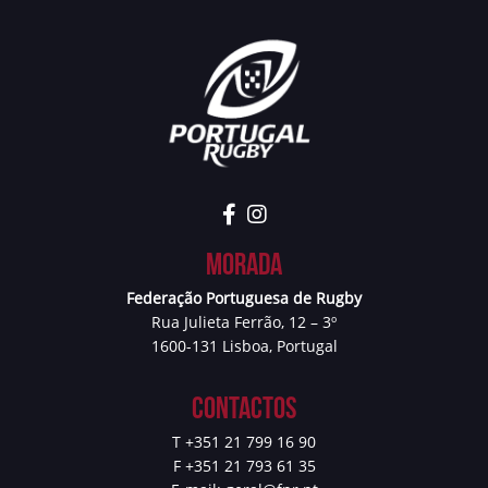
Morada
Federação Portuguesa de Rugby
Rua Julieta Ferrão, 12 – 3º
1600-131 Lisboa, Portugal
Contactos
T +351 21 799 16 90
F +351 21 793 61 35