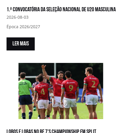
1.ª convocatória da Seleção Nacional de U20 Masculina
2026-08-03
Época 2026/2027
LER MAIS
Lobos e Lobas no RE 7’s Championship em Split