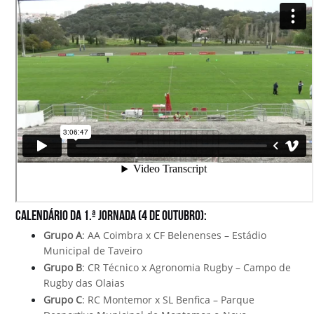
Calendário da 1.ª Jornada (4 de outubro):
Grupo A
: AA Coimbra x CF Belenenses – Estádio
Municipal de Taveiro
Grupo B
: CR Técnico x Agronomia Rugby – Campo de
Rugby das Olaias
Grupo C
: RC Montemor x SL Benfica – Parque