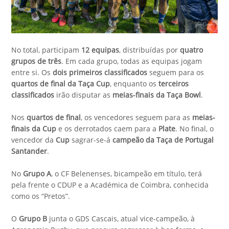
No total, participam
12 equipas
, distribuídas por
quatro
grupos de três
. Em cada grupo, todas as equipas jogam
entre si. Os
dois primeiros classificados
seguem para os
quartos de final da Taça Cup
, enquanto os
terceiros
classificados
irão disputar as
meias-finais da Taça Bowl
.
Nos
quartos de final
, os vencedores seguem para as
meias-
finais da Cup
e os derrotados caem para a
Plate
. No final, o
vencedor da
Cup
sagrar-se-á
campeão da Taça de Portugal
Santander
.
No
Grupo A
, o CF Belenenses, bicampeão em título, terá
pela frente o CDUP e a Académica de Coimbra, conhecida
como os “Pretos”.
O
Grupo B
junta o GDS Cascais, atual vice-campeão, à