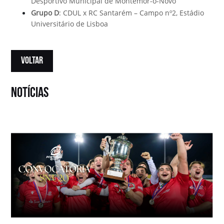
Desportivo Municipal de Montemor-o-Novo
Grupo D
: CDUL x RC Santarém – Campo nº2, Estádio
Universitário de Lisboa
VOLTAR
notícias