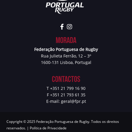
Morada
Federação Portuguesa de Rugby
Rua Julieta Ferrão, 12 – 3º
1600-131 Lisboa, Portugal
Contactos
T +351 21 799 16 90
F +351 21 793 61 35
E-mail:
geral@fpr.pt
Copyright © 2025 Federação Portuguesa de Rugby. Todos os direitos
reservados. |
Política de Privacidade