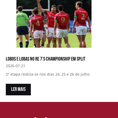
Lobos e Lobas no RE 7’s Championship em Split
2026-07-21
2ª etapa realiza-se nos dias 24, 25 e 26 de julho
LER MAIS