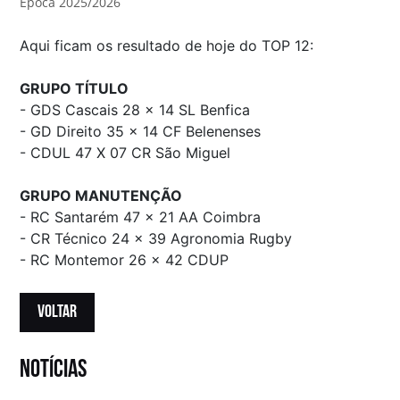
Época 2025/2026
Aqui ficam os resultado de hoje do TOP 12:
GRUPO TÍTULO
- GDS Cascais 28 x 14 SL Benfica
- GD Direito 35 x 14 CF Belenenses
- CDUL 47 X 07 CR São Miguel
GRUPO MANUTENÇÃO
- RC Santarém 47 x 21 AA Coimbra
- CR Técnico 24 x 39 Agronomia Rugby
- RC Montemor 26 x 42 CDUP
VOLTAR
notícias