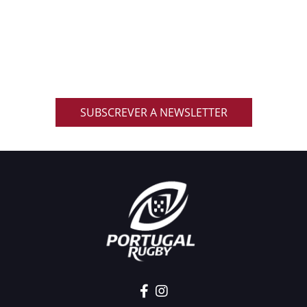
NACIONAL
Inscreve-te na nossa newsletter oficial e recebe em
primeira mão notícias, eventos, resultados,
promoções exclusivas e muito mais!
SUBSCREVER A NEWSLETTER