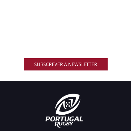
ACOMPANHA AS NOVIDADES DO RUGBY
NACIONAL
Inscreve-te na nossa newsletter oficial e recebe em
primeira mão notícias, eventos, resultados,
promoções exclusivas e muito mais!
SUBSCREVER A NEWSLETTER