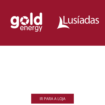
Loja Oficial da Federação Portuguesa
de Rugby
Demonstra o teu orgulho pelo rugby nacional.
Veste as cores de Portugal dentro e fora do campo
e apoia os nossos Lobos com estilo e paixão!
IR PARA A LOJA