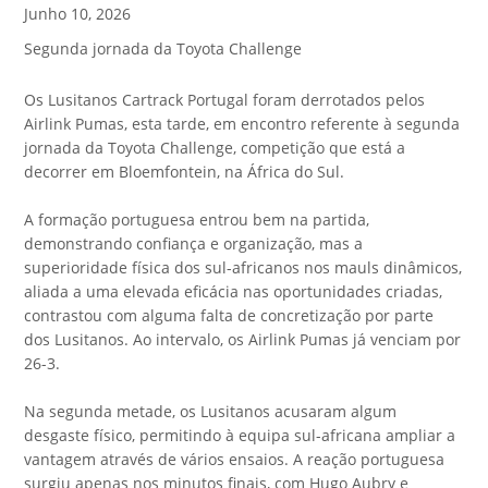
Junho 10, 2026
Segunda jornada da Toyota Challenge
Os Lusitanos Cartrack Portugal foram derrotados pelos
Airlink Pumas, esta tarde, em encontro referente à segunda
jornada da Toyota Challenge, competição que está a
decorrer em Bloemfontein, na África do Sul.
A formação portuguesa entrou bem na partida,
demonstrando confiança e organização, mas a
superioridade física dos sul-africanos nos mauls dinâmicos,
aliada a uma elevada eficácia nas oportunidades criadas,
contrastou com alguma falta de concretização por parte
dos Lusitanos. Ao intervalo, os Airlink Pumas já venciam por
26-3.
Na segunda metade, os Lusitanos acusaram algum
desgaste físico, permitindo à equipa sul-africana ampliar a
vantagem através de vários ensaios. A reação portuguesa
surgiu apenas nos minutos finais, com Hugo Aubry e