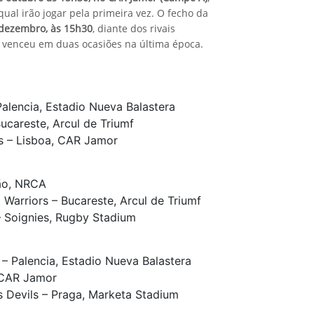
qual irão jogar pela primeira vez. O fecho da
 dezembro, às 15h30
, diante dos rivais
a venceu em duas ocasiões na última época.
 Palencia, Estadio Nueva Balastera
ucareste, Arcul de Triumf
rs – Lisboa, CAR Jamor
dão, NRCA
Warriors – Bucareste, Arcul de Triumf
 – Soignies, Rugby Stadium
– Palencia, Estadio Nueva Balastera
, CAR Jamor
s Devils – Praga, Marketa Stadium