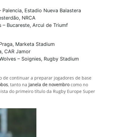
– Palencia, Estadio Nueva Balastera
mesterdão, NRCA
 – Bucareste, Arcul de Triumf
 Praga, Marketa Stadium
oa, CAR Jamor
 Wolves – Soignies, Rugby Stadium
o de continuar a preparar jogadores de base
obos
, tanto na
janela de novembro
como no
quista do primeiro título da Rugby Europe Super