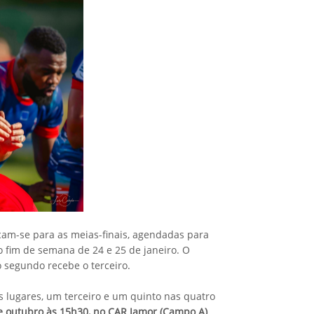
icam-se para as meias-finais, agendadas para
no fim de semana de 24 e 25 de janeiro. O
o segundo recebe o terceiro.
lugares, um terceiro e um quinto nas quatro
e outubro às 15h30, no CAR Jamor (Campo A)
,