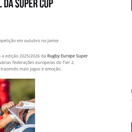
l da Super Cup
ompetição em outubro no Jamor
 a edição 2025/2026 da
Rugby Europe Super
 várias federações europeias do Tier 2,
 trazendo mais jogos e emoção.