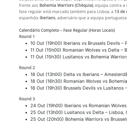
frente aos
Bohemia Warriors (Chéquia)
, equipa contra a 
fase regular está marcado também para Lisboa, a
13 de
espanhóis
Iberians
, adversário que a equipa portugues
Calendário Completo – Fase Regular (Horas Locais)
Round 1
10 Out (19h00) Iberians vs Brussels Devils –
11 Out (15h00) Romanian Wolves vs Delta – B
11 Out (15h30) Lusitanos vs Bohemia Warrio
Round 2
18 Out (13h00) Delta vs Iberians – Amester
18 Out (16h30) Romanian Wolves vs Bohemia 
18 Out (19h30) Brussels Devils vs Lusitanos
Round 3
24 Out (19h00) Iberians vs Romanian Wolves 
25 Out (13h00) Lusitanos vs Delta – Lisboa
25 Out (20h00) Bohemia Warriors vs Brussel