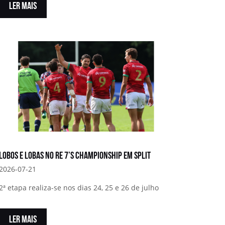
LER MAIS
Lobos e Lobas no RE 7’s Championship em Split
2026-07-21
2ª etapa realiza-se nos dias 24, 25 e 26 de julho
LER MAIS