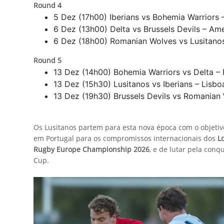
Round 4
5 Dez (17h00) Iberians vs Bohemia Warriors 
6 Dez (13h00) Delta vs Brussels Devils – A
6 Dez (18h00) Romanian Wolves vs Lusitanos
Round 5
13 Dez (14h00) Bohemia Warriors vs Delta –
13 Dez (15h30) Lusitanos vs Iberians – Lisb
13 Dez (19h30) Brussels Devils vs Romanian
Os Lusitanos partem para esta nova época com o objetiv
em Portugal para os compromissos internacionais dos
L
Rugby Europe Championship 2026
, e de lutar pela con
Cup.