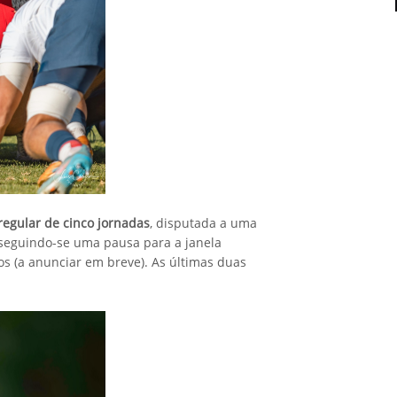
regular de cinco jornadas
, disputada a uma
, seguindo-se uma pausa para a janela
os (a anunciar em breve). As últimas duas