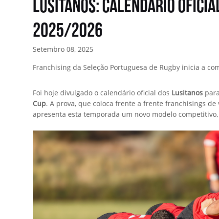
Lusitanos: Calendário Oficia
2025/2026
Setembro 08, 2025
Franchising da Seleção Portuguesa de Rugby inicia a c
Foi hoje divulgado o calendário oficial dos
Lusitanos
para
Cup
. A prova, que coloca frente a frente franchisings de
apresenta esta temporada um novo modelo competitivo,