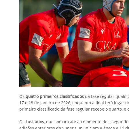
Os
quatro primeiros classificados
da fase regular qualif
17 e 18 de janeiro de 2026, enquanto a final terá lugar 
primeiro classificado da fase regular recebe o quarto, e 
Os
Lusitanos
, que somam até ao momento dois segundos 
edições anteriores da Super Cup, iniciam a época a
11 d