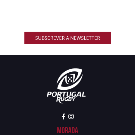
Inscreve-te na nossa newsletter oficial e recebe em
primeira mão notícias, eventos, resultados,
promoções exclusivas e muito mais!
SUBSCREVER A NEWSLETTER
Morada